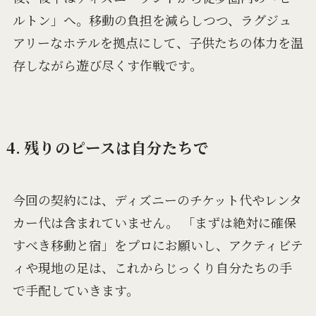
ルトン」へ。移動の負担を減らしつつ、ラグジュ
アリーなホテルを拠点にして、子供たちの体力を温
存しながら遊び尽くす作戦です。
4. 残りのピースは自分たちで
今回の契約には、ディズニーのチケット代やレンタ
カー代は含まれていません。 「まずは絶対に確保
すべき移動と宿」をプロにお願いし、アクティビテ
ィや現地の足は、これからじっくり自分たちの手
で手配していきます。