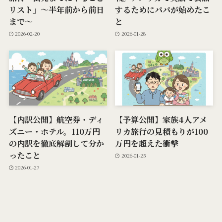
リスト」〜半年前から前日
するためにパパが始めたこ
まで〜
と
2026-02-20
2026-01-28
【内訳公開】航空券・ディ
【予算公開】家族4人アメ
ズニー・ホテル。110万円
リカ旅行の見積もりが100
の内訳を徹底解剖して分か
万円を超えた衝撃
ったこと
2026-01-25
2026-01-27