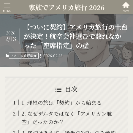
家族でアメリカ旅行 2026
MENU
home
【ついに契約】アメリカ旅行の土台
2026
が決定！航空会社選びで譲れなか
2/13
った「座席指定」の壁
アメリカ旅行準備
2026-02-13
目次
1. 理想の旅は「契約」から始まる
2. なぜデルタではなく「アメリカン航
空」だったのか？
3. 宿泊はあえて「後半の3泊」のみ予約